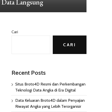
Data Langsung
Cari
CARI
Recent Posts
Situs Broto4D Resmi dan Perkembangan
Teknologi Data Angka di Era Digital
Data Keluaran Broto4D dalam Penyajian
Riwayat Angka yang Lebih Terorganisir