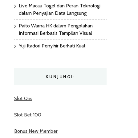
Live Macau Togel dan Peran Teknologi
dalam Penyajian Data Langsung
Paito Warna HK dalam Pengolahan
Informasi Berbasis Tampilan Visual
Yuji Itadori Penyihir Berhati Kuat
KUNJUNGI:
Slot Qris
Slot Bet 100
Bonus New Member