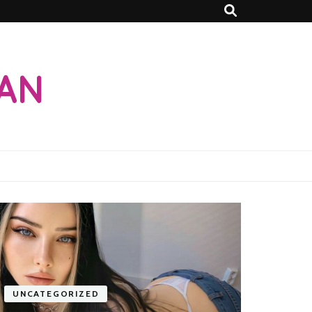
UNCATEGORIZED