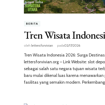
BERITA
Tren Wisata Indones
oleh
lettersforvivian
pada
02/17/2026
Tren Wisata Indonesia 2026: Surga Destina
lettersforvivian.org – Link Website: slot d
sebagai salah satu negara tujuan wisata ter
baru mulai dikenal luas karena menawarkan
fasilitas yang semakin modern. Perkembang