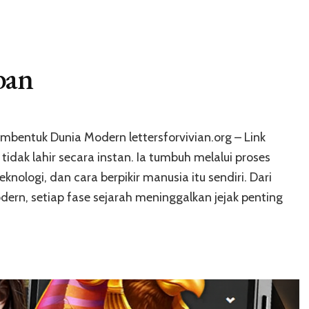
ban
bentuk Dunia Modern lettersforvivian.org – Link
idak lahir secara instan. Ia tumbuh melalui proses
knologi, dan cara berpikir manusia itu sendiri. Dari
n, setiap fase sejarah meninggalkan jejak penting