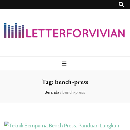
Lettersforvivia
Tag:
bench-press
Beranda
/
bench-press