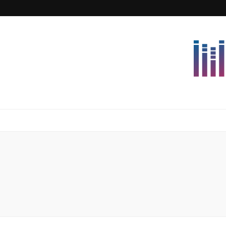
Lettersforvi