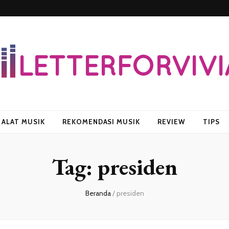
vian
ALAT MUSIK
REKOMENDASI MUSIK
REVIEW
TIPS
Tag:
presiden
Beranda
/
presiden