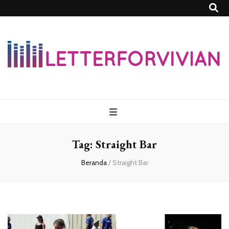
Lettersforvivia
Tag:
Straight Bar
Beranda
/
Straight Bar