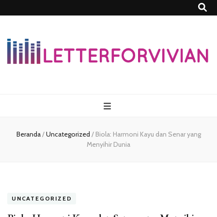
Lettersforvivia
Beranda
/
Uncategorized
/
Biola: Harmoni Kayu dan Senar yang
Menyihir Dunia
UNCATEGORIZED