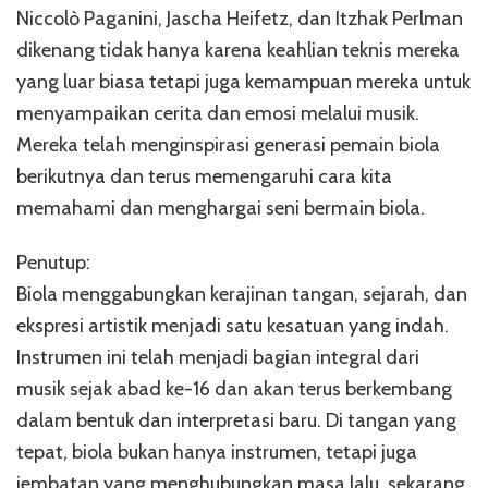
Niccolò Paganini, Jascha Heifetz, dan Itzhak Perlman
dikenang tidak hanya karena keahlian teknis mereka
yang luar biasa tetapi juga kemampuan mereka untuk
menyampaikan cerita dan emosi melalui musik.
Mereka telah menginspirasi generasi pemain biola
berikutnya dan terus memengaruhi cara kita
memahami dan menghargai seni bermain biola.
Penutup:
Biola menggabungkan kerajinan tangan, sejarah, dan
ekspresi artistik menjadi satu kesatuan yang indah.
Instrumen ini telah menjadi bagian integral dari
musik sejak abad ke-16 dan akan terus berkembang
dalam bentuk dan interpretasi baru. Di tangan yang
tepat, biola bukan hanya instrumen, tetapi juga
jembatan yang menghubungkan masa lalu, sekarang,