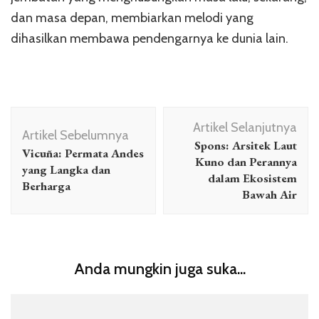
dan masa depan, membiarkan melodi yang
dihasilkan membawa pendengarnya ke dunia lain.
Navigasi
Artikel Selanjutnya
Artikel
Artikel Sebelumnya
Spons: Arsitek Laut
Vicuña: Permata Andes
Kuno dan Perannya
yang Langka dan
dalam Ekosistem
Berharga
Bawah Air
Anda mungkin juga suka...