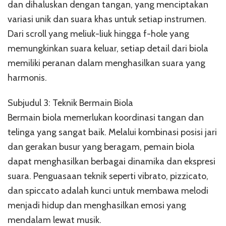
dan dihaluskan dengan tangan, yang menciptakan
variasi unik dan suara khas untuk setiap instrumen.
Dari scroll yang meliuk-liuk hingga f-hole yang
memungkinkan suara keluar, setiap detail dari biola
memiliki peranan dalam menghasilkan suara yang
harmonis.
Subjudul 3: Teknik Bermain Biola
Bermain biola memerlukan koordinasi tangan dan
telinga yang sangat baik. Melalui kombinasi posisi jari
dan gerakan busur yang beragam, pemain biola
dapat menghasilkan berbagai dinamika dan ekspresi
suara. Penguasaan teknik seperti vibrato, pizzicato,
dan spiccato adalah kunci untuk membawa melodi
menjadi hidup dan menghasilkan emosi yang
mendalam lewat musik.