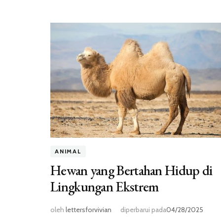
ANIMAL
Hewan yang Bertahan Hidup di
Lingkungan Ekstrem
oleh
lettersforvivian
diperbarui pada
04/28/2025