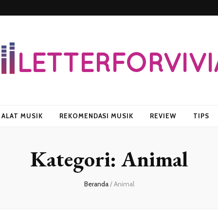
vian
ALAT MUSIK
REKOMENDASI MUSIK
REVIEW
TIPS
Kategori:
Animal
Beranda
/
Animal