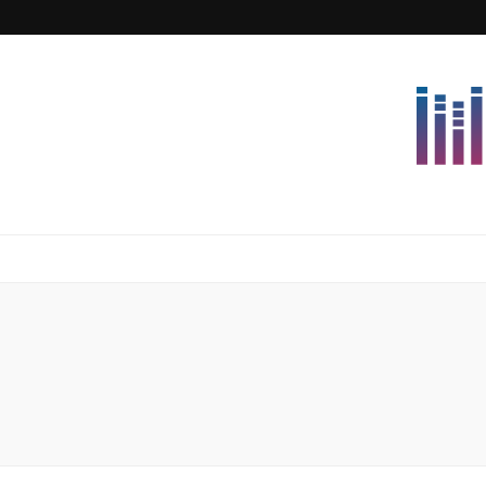
Lettersforvi