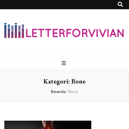
Lettersforvivia
Kategori:
Bone
Beranda
/
Bone