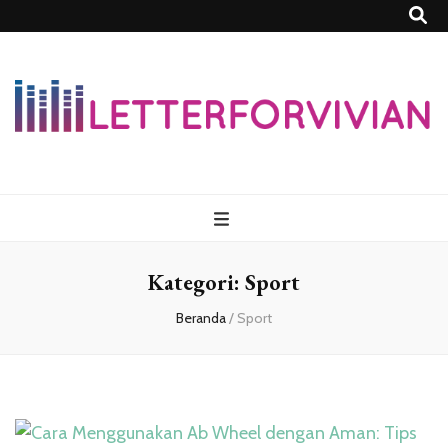
Lettersforvivia
Kategori:
Sport
Beranda
/
Sport