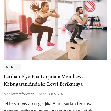
SPORT
Latihan Plyo Box Lanjutan: Membawa
Kebugaran Anda ke Level Berikutnya
oleh
lettersforvivian
pada
03/22/2025
lettersforvivian.org – Jika Anda sudah terbiasa
dengan latihan plyo box dasar dan siap untuk