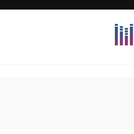
Lettersforvi