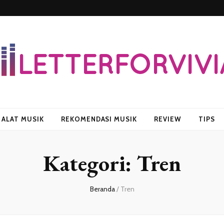
vian
ALAT MUSIK
REKOMENDASI MUSIK
REVIEW
TIPS
Kategori:
Tren
Beranda
/
Tren