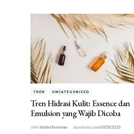
TREN
UNCATEGORIZED
Tren Hidrasi Kulit: Essence dan
Emulsion yang Wajib Dicoba
oleh
lettersforvivian
diperbarui pada
01/31/2025