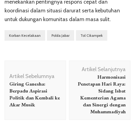
menekankan pentingnya respons cepat dan
koordinasi dalam situasi darurat serta kebutuhan
untuk dukungan komunitas dalam masa sulit.
Korban Kecelakaan
Polda Jabar
Tol Cikampek
Navigasi
Artikel Selanjutnya
Artikel
Artikel Sebelumnya
Harmonisasi
Giring Ganesha:
Penetapan Hari Raya:
Berpadu Aspirasi
Sidang Isbat
Politik dan Kembali ke
Kementerian Agama
Akar Musik
dan Sinergi dengan
Muhammadiyah