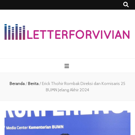
Lettersforvivia
Beranda
/
Berita
/
Erick Thohir Rombak Direksi dan Komisaris 25
BUMN Jelang Akhir 2024