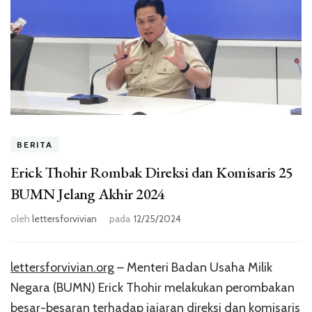
BERITA
Erick Thohir Rombak Direksi dan Komisaris 25
BUMN Jelang Akhir 2024
oleh
lettersforvivian
pada
12/25/2024
lettersforvivian.org
– Menteri Badan Usaha Milik
Negara (BUMN) Erick Thohir melakukan perombakan
besar-besaran terhadap jajaran direksi dan komisaris