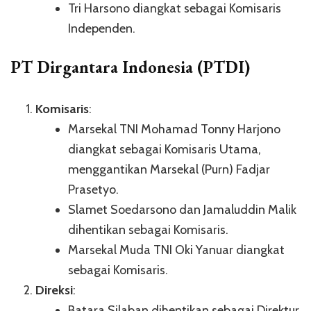
Tri Harsono diangkat sebagai Komisaris
Independen.
PT Dirgantara Indonesia (PTDI)
Komisaris
:
Marsekal TNI Mohamad Tonny Harjono
diangkat sebagai Komisaris Utama,
menggantikan Marsekal (Purn) Fadjar
Prasetyo.
Slamet Soedarsono dan Jamaluddin Malik
dihentikan sebagai Komisaris.
Marsekal Muda TNI Oki Yanuar diangkat
sebagai Komisaris.
Direksi
:
Batara Silaban dihentikan sebagai Direktur