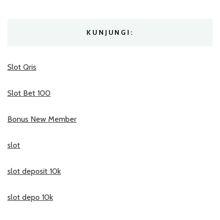
KUNJUNGI:
Slot Qris
Slot Bet 100
Bonus New Member
slot
slot deposit 10k
slot depo 10k