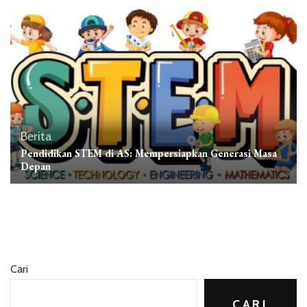
Berita
Pendidikan STEM di AS: Mempersiapkan Generasi Masa
Depan
Cari
CARI