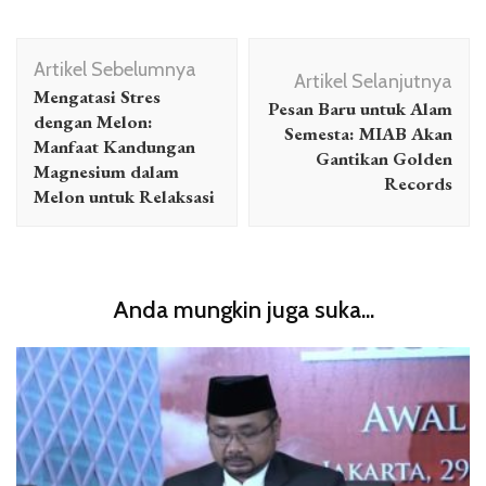
Navigasi
Artikel Sebelumnya
Artikel
Artikel Selanjutnya
Mengatasi Stres
Pesan Baru untuk Alam
dengan Melon:
Semesta: MIAB Akan
Manfaat Kandungan
Gantikan Golden
Magnesium dalam
Records
Melon untuk Relaksasi
Anda mungkin juga suka...