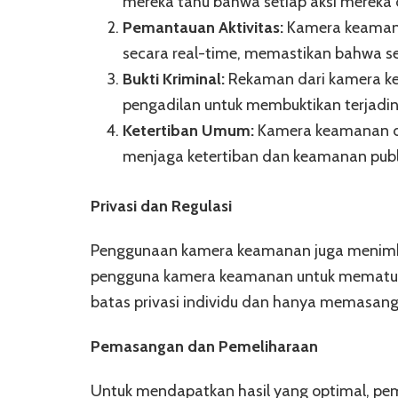
mereka tahu bahwa setiap aksi mereka 
Pemantauan Aktivitas:
Kamera keamana
secara real-time, memastikan bahwa seg
Bukti Kriminal:
Rekaman dari kamera kea
pengadilan untuk membuktikan terjadin
Ketertiban Umum:
Kamera keamanan d
menjaga ketertiban dan keamanan publ
Privasi dan Regulasi
Penggunaan kamera keamanan juga menimbulk
pengguna kamera keamanan untuk mematuhi 
batas privasi individu dan hanya memasang 
Pemasangan dan Pemeliharaan
Untuk mendapatkan hasil yang optimal, p