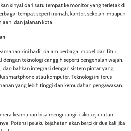
n sinyal dari satu tempat ke monitor yang terletak di
berbagai tempat seperti rumah, kantor, sekolah, maupun
jaan, dan jalanan kota.
an
amanan kini hadir dalam berbagai model dan fitur.
al dengan teknologi canggih seperti pengenalan wajah,
d, dan bahkan integrasi dengan sistem pintar yang
i smartphone atau komputer. Teknologi ini terus
manan yang lebih tinggi dan kemudahan pengawasan.
era keamanan bisa mengurangi risiko kejahatan
ya. Potensi pelaku kejahatan akan berpikir dua kali jika