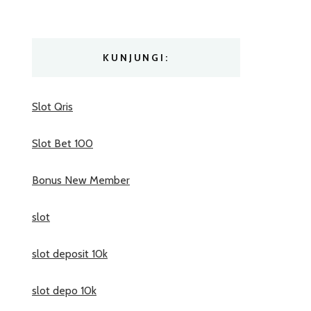
KUNJUNGI:
Slot Qris
Slot Bet 100
Bonus New Member
slot
slot deposit 10k
slot depo 10k