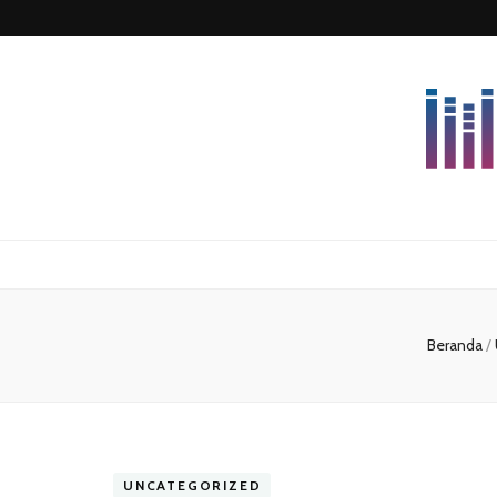
Lettersforvi
Beranda
/
UNCATEGORIZED