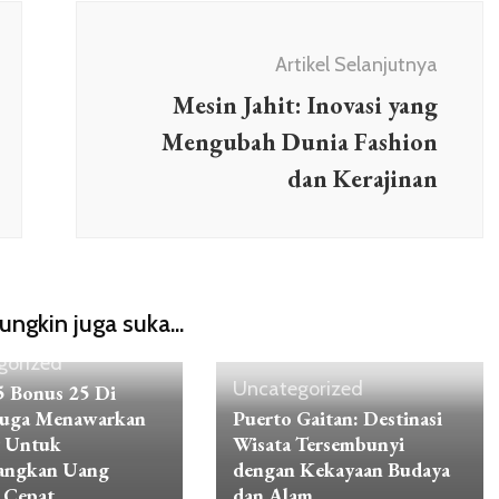
Artikel Selanjutnya
Mesin Jahit: Inovasi yang
Mengubah Dunia Fashion
dan Kerajinan
ngkin juga suka...
gorized
Uncategorized
 Bonus 25 Di
Juga Menawarkan
Puerto Gaitan: Destinasi
g Untuk
Wisata Tersembunyi
ngkan Uang
dengan Kekayaan Budaya
 Cepat
dan Alam