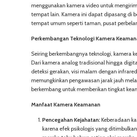
menggunakan kamera video untuk mengirimka
tempat lain. Kamera ini dapat dipasang di 
tempat umum seperti taman, pusat perbelan
Perkembangan Teknologi Kamera Keaman
Seiring berkembangnya teknologi, kamera ke
Dari kamera analog tradisional hingga digit
deteksi gerakan, visi malam dengan infrare
memungkinkan pengawasan jarak jauh melalu
berkembang untuk memberikan tingkat kea
Manfaat Kamera Keamanan
Pencegahan Kejahatan:
Keberadaan kam
karena efek psikologis yang ditimbulkann