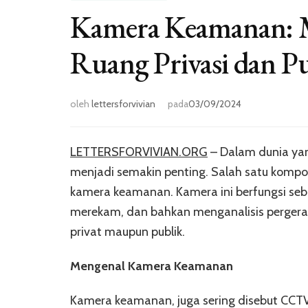
Kamera Keamanan: M
Ruang Privasi dan P
oleh
lettersforvivian
pada
03/09/2024
LETTERSFORVIVIAN.ORG
– Dalam dunia ya
menjadi semakin penting. Salah satu komp
kamera keamanan. Kamera ini berfungsi seb
merekam, dan bahkan menganalisis pergerakan
privat maupun publik.
Mengenal Kamera Keamanan
Kamera keamanan, juga sering disebut CCTV (