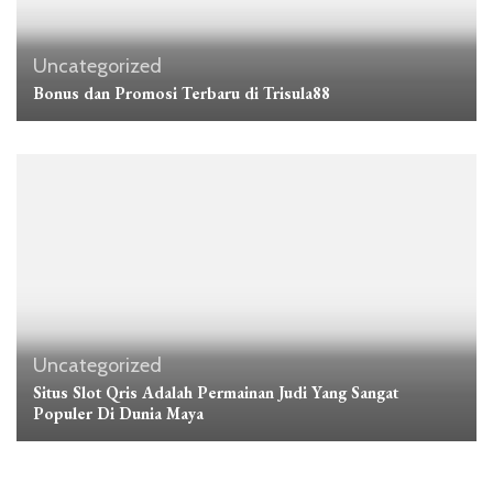
Uncategorized
Bonus dan Promosi Terbaru di Trisula88
Uncategorized
Situs Slot Qris Adalah Permainan Judi Yang Sangat
Populer Di Dunia Maya