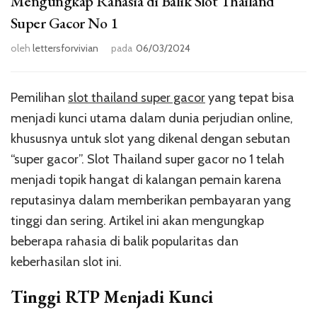
Mengungkap Rahasia di Balik Slot Thailand
Super Gacor No 1
oleh
lettersforvivian
pada
06/03/2024
Pemilihan
slot thailand super gacor
yang tepat bisa
menjadi kunci utama dalam dunia perjudian online,
khususnya untuk slot yang dikenal dengan sebutan
“super gacor”. Slot Thailand super gacor no 1 telah
menjadi topik hangat di kalangan pemain karena
reputasinya dalam memberikan pembayaran yang
tinggi dan sering. Artikel ini akan mengungkap
beberapa rahasia di balik popularitas dan
keberhasilan slot ini.
Tinggi RTP Menjadi Kunci