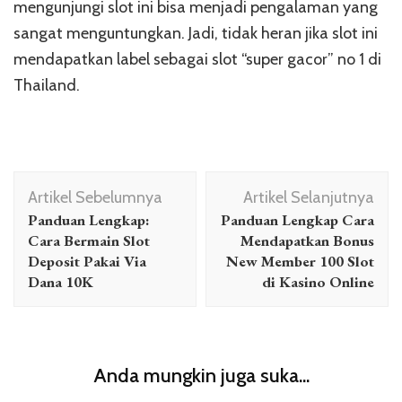
mengunjungi slot ini bisa menjadi pengalaman yang
sangat menguntungkan. Jadi, tidak heran jika slot ini
mendapatkan label sebagai slot “super gacor” no 1 di
Thailand.
Navigasi
Artikel Sebelumnya
Artikel Selanjutnya
Artikel
Panduan Lengkap:
Panduan Lengkap Cara
Cara Bermain Slot
Mendapatkan Bonus
Deposit Pakai Via
New Member 100 Slot
Dana 10K
di Kasino Online
Anda mungkin juga suka...