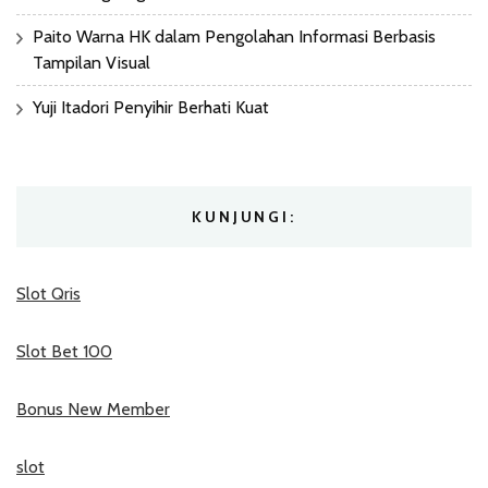
Paito Warna HK dalam Pengolahan Informasi Berbasis
Tampilan Visual
Yuji Itadori Penyihir Berhati Kuat
KUNJUNGI:
Slot Qris
Slot Bet 100
Bonus New Member
slot