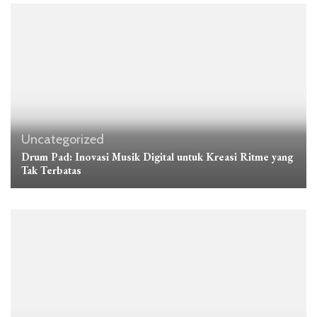
Uncategorized
Drum Pad: Inovasi Musik Digital untuk Kreasi Ritme yang
Tak Terbatas