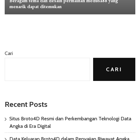
Beragam tema dan desain permainan medusa88 yang
menarik dapat ditemukan
Cari
CARI
Recent Posts
Situs Broto4D Resmi dan Perkembangan Teknologi Data
Angka di Era Digital
Data Keluaran Broto4D dalam Penyajian Riwayat Angka