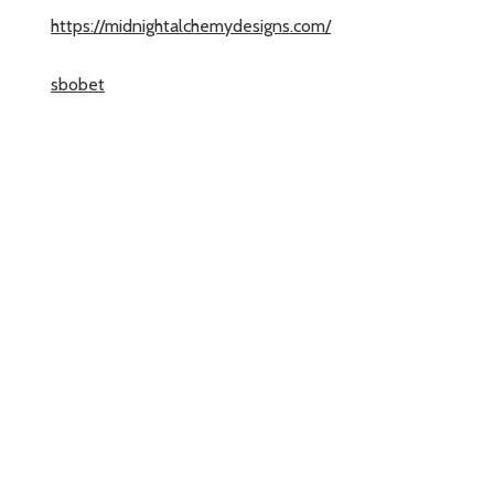
https://midnightalchemydesigns.com/
sbobet