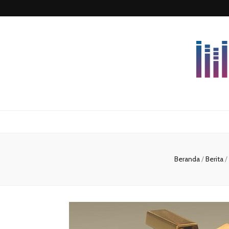
Lettersforvi
Beranda
/
Berita
/