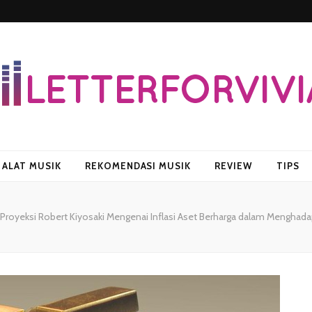
vian
ALAT MUSIK
REKOMENDASI MUSIK
REVIEW
TIPS
Proyeksi Robert Kiyosaki Mengenai Inflasi Aset Berharga dalam Menghada