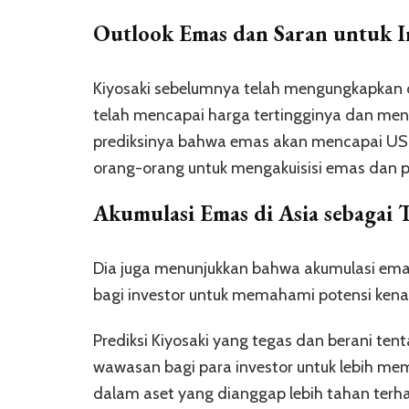
Outlook Emas dan Saran untuk I
Kiyosaki sebelumnya telah mengungkapkan 
telah mencapai harga tertingginya dan men
prediksinya bahwa emas akan mencapai US
orang-orang untuk mengakuisisi emas dan pe
Akumulasi Emas di Asia sebagai 
Dia juga menunjukkan bahwa akumulasi emas
bagi investor untuk memahami potensi kenaik
Prediksi Kiyosaki yang tegas dan berani t
wawasan bagi para investor untuk lebih mem
dalam aset yang dianggap lebih tahan terha