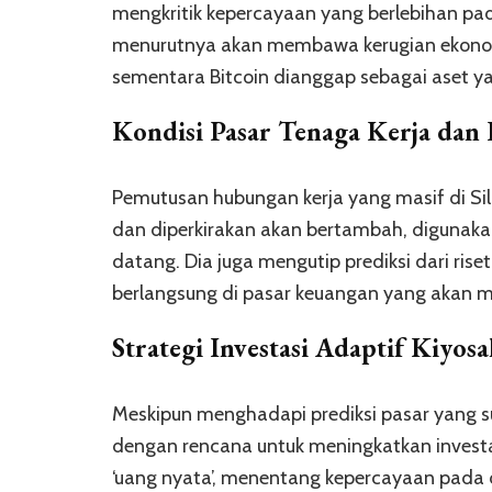
mengkritik kepercayaan yang berlebihan pad
menurutnya akan membawa kerugian ekonomi
sementara Bitcoin dianggap sebagai aset y
Kondisi Pasar Tenaga Kerja dan
Pemutusan hubungan kerja yang masif di Sil
dan diperkirakan akan bertambah, digunakan 
datang. Dia juga mengutip prediksi dari ris
berlangsung di pasar keuangan yang akan m
Strategi Investasi Adaptif Kiyosa
Meskipun menghadapi prediksi pasar yang s
dengan rencana untuk meningkatkan investa
‘uang nyata’, menentang kepercayaan pada 