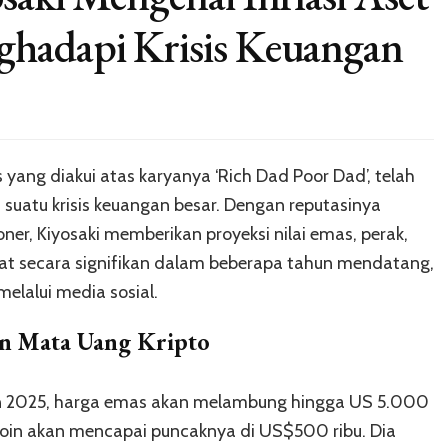
ghadapi Krisis Keuangan
s yang diakui atas karyanya ‘Rich Dad Poor Dad’, telah
uatu krisis keuangan besar. Dengan reputasinya
ner, Kiyosaki memberikan proyeksi nilai emas, perak,
at secara signifikan dalam beberapa tahun mendatang,
elalui media sosial.
n Mata Uang Kripto
n 2025, harga emas akan melambung hingga US
5.000
coin akan mencapai puncaknya di US$500 ribu. Dia