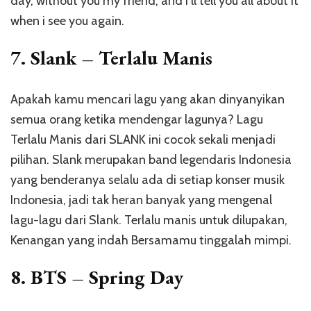
day, without you my friend, and i’ll tell you all about it
when i see you again.
7. Slank – Terlalu Manis
Apakah kamu mencari lagu yang akan dinyanyikan
semua orang ketika mendengar lagunya? Lagu
Terlalu Manis dari SLANK ini cocok sekali menjadi
pilihan. Slank merupakan band legendaris Indonesia
yang benderanya selalu ada di setiap konser musik
Indonesia, jadi tak heran banyak yang mengenal
lagu-lagu dari Slank. Terlalu manis untuk dilupakan,
Kenangan yang indah Bersamamu tinggalah mimpi.
8. BTS – Spring Day