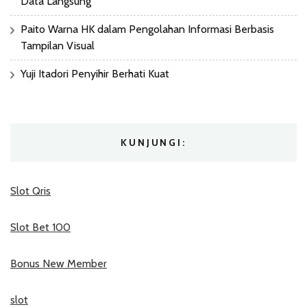
Data Langsung
Paito Warna HK dalam Pengolahan Informasi Berbasis
Tampilan Visual
Yuji Itadori Penyihir Berhati Kuat
KUNJUNGI:
Slot Qris
Slot Bet 100
Bonus New Member
slot