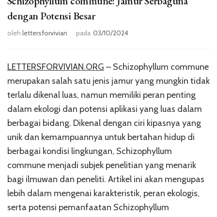
Schizophyllum commune: Jamur Serbaguna
dengan Potensi Besar
oleh
lettersforvivian
pada
03/10/2024
LETTERSFORVIVIAN.ORG
– Schizophyllum commune
merupakan salah satu jenis jamur yang mungkin tidak
terlalu dikenal luas, namun memiliki peran penting
dalam ekologi dan potensi aplikasi yang luas dalam
berbagai bidang. Dikenal dengan ciri kipasnya yang
unik dan kemampuannya untuk bertahan hidup di
berbagai kondisi lingkungan, Schizophyllum
commune menjadi subjek penelitian yang menarik
bagi ilmuwan dan peneliti. Artikel ini akan mengupas
lebih dalam mengenai karakteristik, peran ekologis,
serta potensi pemanfaatan Schizophyllum