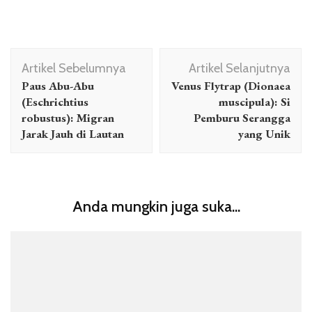
Navigasi
Artikel Sebelumnya
Artikel Selanjutnya
Artikel
Paus Abu-Abu
Venus Flytrap (Dionaea
(Eschrichtius
muscipula): Si
robustus): Migran
Pemburu Serangga
Jarak Jauh di Lautan
yang Unik
Anda mungkin juga suka...