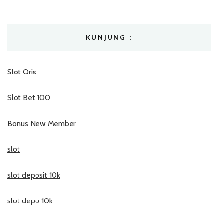
KUNJUNGI:
Slot Qris
Slot Bet 100
Bonus New Member
slot
slot deposit 10k
slot depo 10k