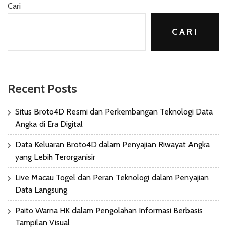
Cari
CARI
Recent Posts
Situs Broto4D Resmi dan Perkembangan Teknologi Data
Angka di Era Digital
Data Keluaran Broto4D dalam Penyajian Riwayat Angka
yang Lebih Terorganisir
Live Macau Togel dan Peran Teknologi dalam Penyajian
Data Langsung
Paito Warna HK dalam Pengolahan Informasi Berbasis
Tampilan Visual