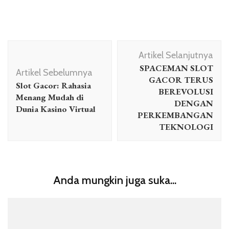
Navigasi
Artikel Selanjutnya
Artikel
SPACEMAN SLOT
Artikel Sebelumnya
GACOR TERUS
Slot Gacor: Rahasia
BEREVOLUSI
Menang Mudah di
DENGAN
Dunia Kasino Virtual
PERKEMBANGAN
TEKNOLOGI
Anda mungkin juga suka...