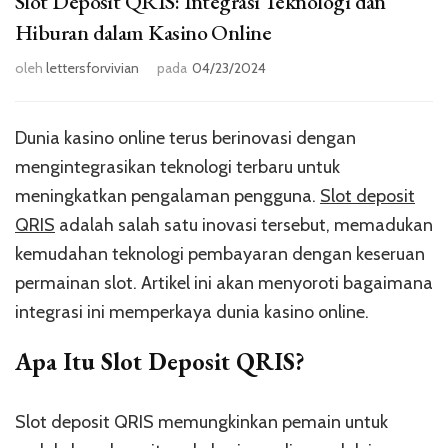
Slot Deposit QRIS: Integrasi Teknologi dan
Hiburan dalam Kasino Online
oleh
lettersforvivian
pada
04/23/2024
Dunia kasino online terus berinovasi dengan
mengintegrasikan teknologi terbaru untuk
meningkatkan pengalaman pengguna.
Slot deposit
QRIS
adalah salah satu inovasi tersebut, memadukan
kemudahan teknologi pembayaran dengan keseruan
permainan slot. Artikel ini akan menyoroti bagaimana
integrasi ini memperkaya dunia kasino online.
Apa Itu Slot Deposit QRIS?
Slot deposit QRIS memungkinkan pemain untuk