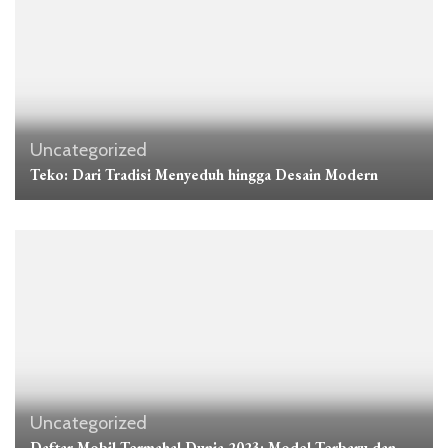
Uncategorized
Teko: Dari Tradisi Menyeduh hingga Desain Modern
Uncategorized
Daftar Mobil Termahal Dunia 2023: Model Terbaru dan