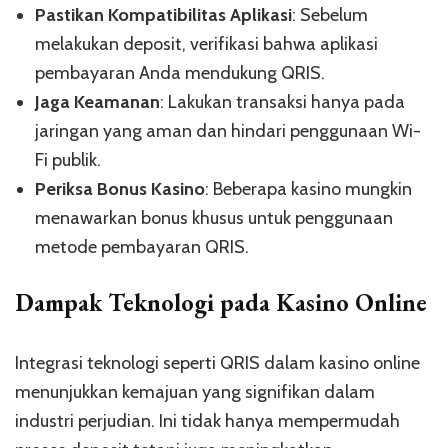
Pastikan Kompatibilitas Aplikasi
: Sebelum
melakukan deposit, verifikasi bahwa aplikasi
pembayaran Anda mendukung QRIS.
Jaga Keamanan
: Lakukan transaksi hanya pada
jaringan yang aman dan hindari penggunaan Wi-
Fi publik.
Periksa Bonus Kasino
: Beberapa kasino mungkin
menawarkan bonus khusus untuk penggunaan
metode pembayaran QRIS.
Dampak Teknologi pada Kasino Online
Integrasi teknologi seperti QRIS dalam kasino online
menunjukkan kemajuan yang signifikan dalam
industri perjudian. Ini tidak hanya mempermudah