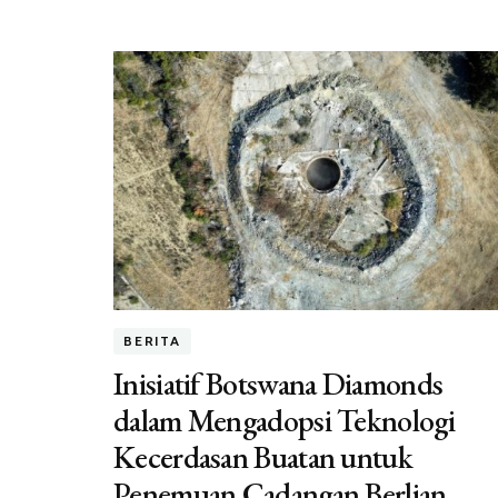
BERITA
Inisiatif Botswana Diamonds
dalam Mengadopsi Teknologi
Kecerdasan Buatan untuk
Penemuan Cadangan Berlian