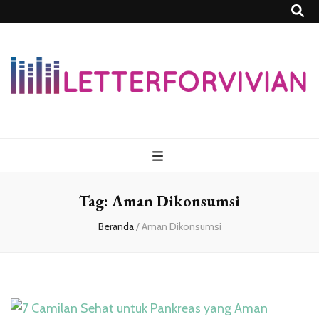
Lettersforvivia
Tag:
Aman Dikonsumsi
Beranda
/
Aman Dikonsumsi