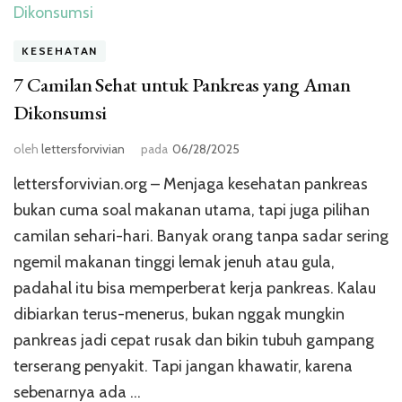
KESEHATAN
7 Camilan Sehat untuk Pankreas yang Aman
Dikonsumsi
oleh
lettersforvivian
pada
06/28/2025
lettersforvivian.org – Menjaga kesehatan pankreas
bukan cuma soal makanan utama, tapi juga pilihan
camilan sehari-hari. Banyak orang tanpa sadar sering
ngemil makanan tinggi lemak jenuh atau gula,
padahal itu bisa memperberat kerja pankreas. Kalau
dibiarkan terus-menerus, bukan nggak mungkin
pankreas jadi cepat rusak dan bikin tubuh gampang
terserang penyakit. Tapi jangan khawatir, karena
sebenarnya ada …