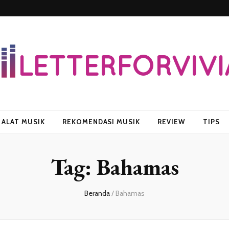
vian
ALAT MUSIK
REKOMENDASI MUSIK
REVIEW
TIPS
Tag:
Bahamas
Beranda
/
Bahamas