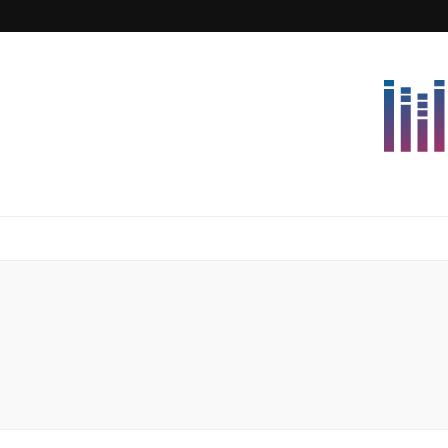
Lettersforvi