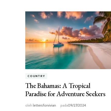
COUNTRY
The Bahamas: A Tropical
Paradise for Adventure Seekers
oleh
lettersforvivian
pada
09/27/2024