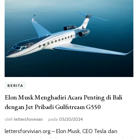
BERITA
Elon Musk Menghadiri Acara Penting di Bali
dengan Jet Pribadi Gulfstream G550
oleh
lettersforvivian
pada
05/20/2024
lettersforvivian.org – Elon Musk, CEO Tesla dan