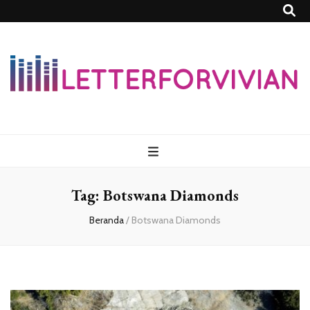
Lettersforvivia
Tag:
Botswana Diamonds
Beranda
/
Botswana Diamonds