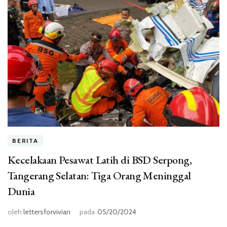
BERITA
Kecelakaan Pesawat Latih di BSD Serpong,
Tangerang Selatan: Tiga Orang Meninggal
Dunia
oleh
lettersforvivian
pada
05/20/2024