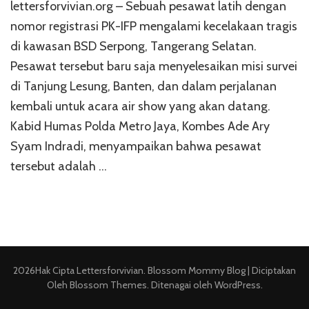
lettersforvivian.org – Sebuah pesawat latih dengan
nomor registrasi PK-IFP mengalami kecelakaan tragis
di kawasan BSD Serpong, Tangerang Selatan.
Pesawat tersebut baru saja menyelesaikan misi survei
di Tanjung Lesung, Banten, dan dalam perjalanan
kembali untuk acara air show yang akan datang.
Kabid Humas Polda Metro Jaya, Kombes Ade Ary
Syam Indradi, menyampaikan bahwa pesawat
tersebut adalah …
2026Hak Cipta
Lettersforvivian
.
Blossom Mommy Blog | Diciptakan
Oleh
Blossom Themes
. Ditenagai oleh
WordPress
.