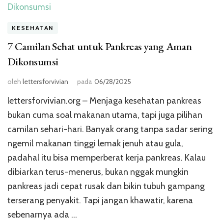
KESEHATAN
7 Camilan Sehat untuk Pankreas yang Aman
Dikonsumsi
oleh
lettersforvivian
pada
06/28/2025
lettersforvivian.org – Menjaga kesehatan pankreas
bukan cuma soal makanan utama, tapi juga pilihan
camilan sehari-hari. Banyak orang tanpa sadar sering
ngemil makanan tinggi lemak jenuh atau gula,
padahal itu bisa memperberat kerja pankreas. Kalau
dibiarkan terus-menerus, bukan nggak mungkin
pankreas jadi cepat rusak dan bikin tubuh gampang
terserang penyakit. Tapi jangan khawatir, karena
sebenarnya ada …