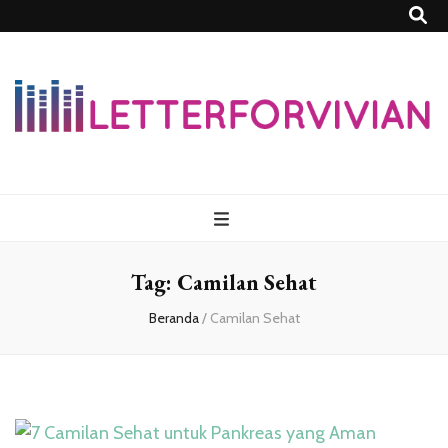
Lettersforvivia
Tag:
Camilan Sehat
Beranda
/
Camilan Sehat