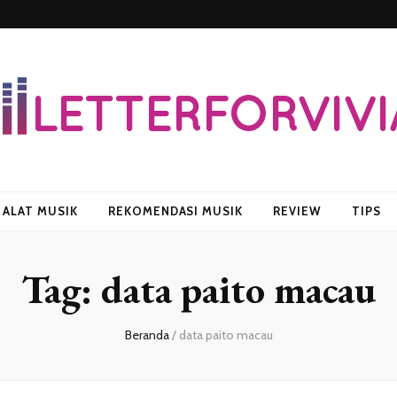
vian
ALAT MUSIK
REKOMENDASI MUSIK
REVIEW
TIPS
Tag:
data paito macau
Beranda
/
data paito macau