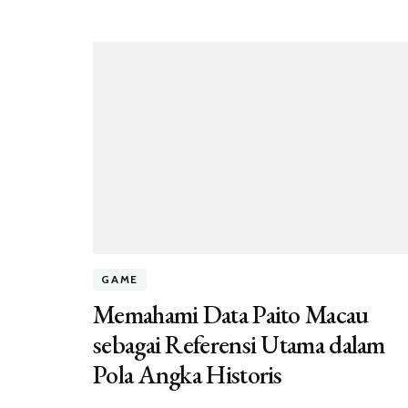
GAME
Memahami Data Paito Macau
sebagai Referensi Utama dalam
Pola Angka Historis