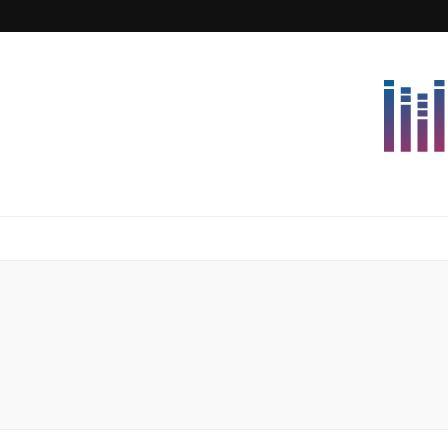
Lettersforvi