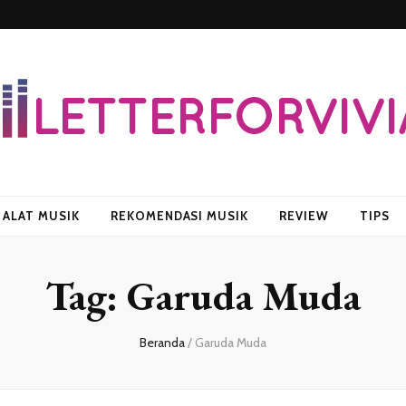
vian
ALAT MUSIK
REKOMENDASI MUSIK
REVIEW
TIPS
Tag:
Garuda Muda
Beranda
/
Garuda Muda