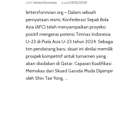
oleh
lettersforvivian
pada
04/12/2024
lettersforvivian.org – Dalam sebuah
pernyataan resmi, Konfederasi Sepak Bola
Asia (AFC) telah menyampaikan proyeksi
positif mengenai potensi Timnas Indonesia
U-23 di Piala Asia U-23 tahun 2024. Sebaga
tim pendatang baru, skuat ini dinilai memilik
prospek kompetitif untuk turnamen yang
akan diadakan di Qatar. Capaian Kualifikasi
Memukau dari Skuad Garuda Muda Dipimpi
oleh Shin Tae Yong, …