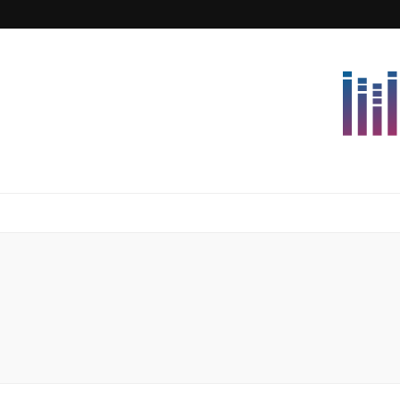
Lettersforvi