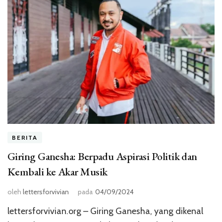
BERITA
Giring Ganesha: Berpadu Aspirasi Politik dan
Kembali ke Akar Musik
oleh
lettersforvivian
pada
04/09/2024
lettersforvivian.org – Giring Ganesha, yang dikenal