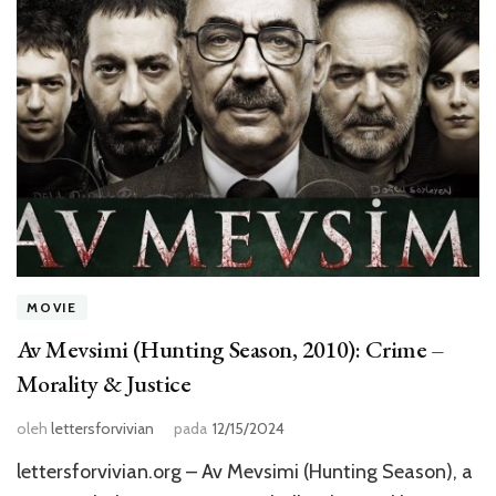
MOVIE
Av Mevsimi (Hunting Season, 2010): Crime –
Morality & Justice
oleh
lettersforvivian
pada
12/15/2024
lettersforvivian.org – Av Mevsimi (Hunting Season), a