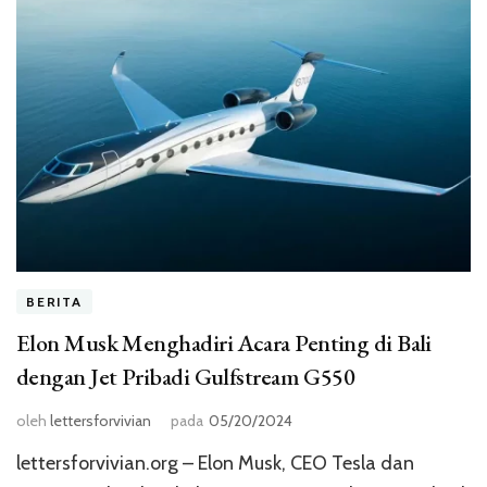
BERITA
Elon Musk Menghadiri Acara Penting di Bali
dengan Jet Pribadi Gulfstream G550
oleh
lettersforvivian
pada
05/20/2024
lettersforvivian.org – Elon Musk, CEO Tesla dan