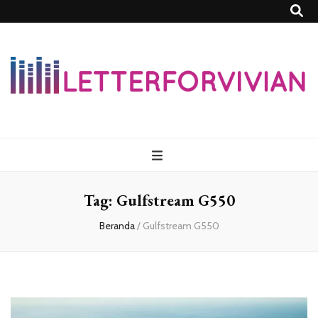
Lettersforvivia
Tag:
Gulfstream G550
Beranda
/
Gulfstream G550