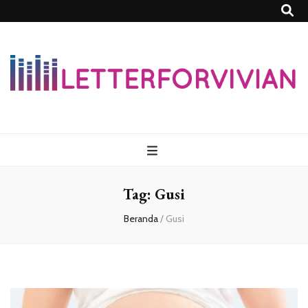
Lettersforvivia
Tag:
Gusi
Beranda
/
Gusi