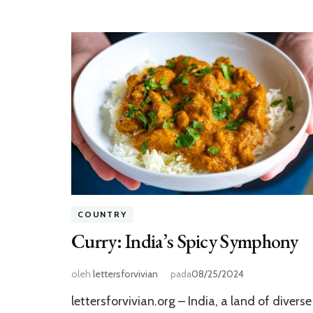
COUNTRY
Curry: India’s Spicy Symphony
oleh
lettersforvivian
pada
08/25/2024
lettersforvivian.org – India, a land of diverse