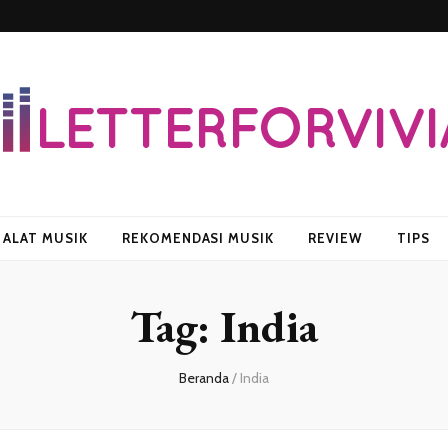
vian
ALAT MUSIK
REKOMENDASI MUSIK
REVIEW
TIPS
Tag:
India
Beranda
/
India