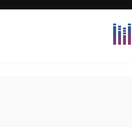
Lettersforvi