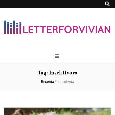
Lettersforvivia
Tag:
Insektivora
Beranda
/
Insektivora