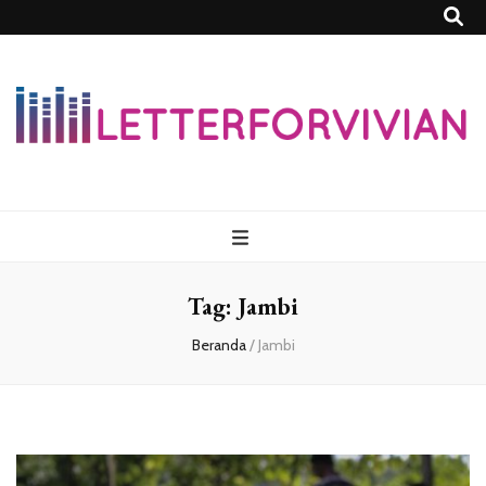
Lettersforvivia
Tag:
Jambi
Beranda
/
Jambi