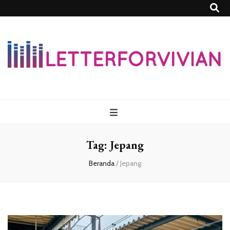
Lettersforvivia
Tag:
Jepang
Beranda
/
Jepang