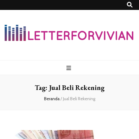
Lettersforvivia
Tag:
Jual Beli Rekening
Beranda
/
Jual Beli Rekening