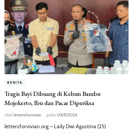
BERITA
Tragis Bayi Dibuang di Kebun Bambu
Mojokerto, Ibu dan Pacar Diperiksa
oleh
lettersforvivian
pada
04/11/2024
lettersforvivian.org – Laily Dwi Agustina (25)