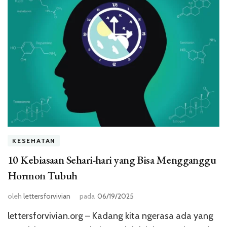
KESEHATAN
10 Kebiasaan Sehari-hari yang Bisa Mengganggu
Hormon Tubuh
oleh
lettersforvivian
pada
06/19/2025
lettersforvivian.org – Kadang kita ngerasa ada yang