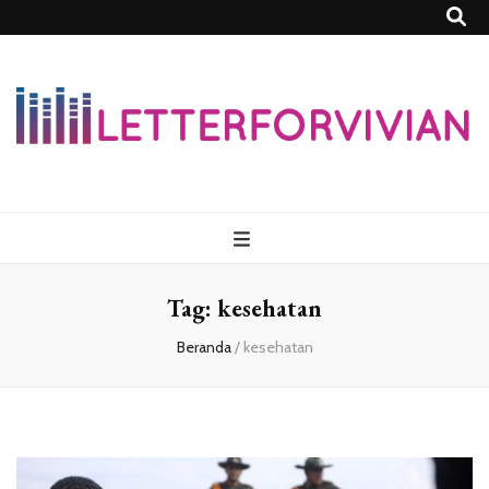
Lettersforvivia
Tag:
kesehatan
Beranda
/
kesehatan