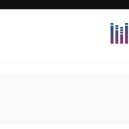
Lettersforvi