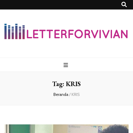
Lettersforvivia
Tag:
KRIS
Beranda
/
KRIS