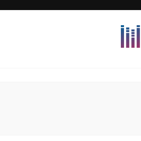
Lettersforvi