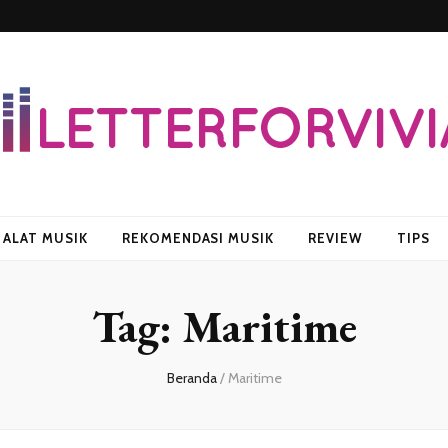
vian
ALAT MUSIK
REKOMENDASI MUSIK
REVIEW
TIPS
Tag:
Maritime
Beranda
/
Maritime