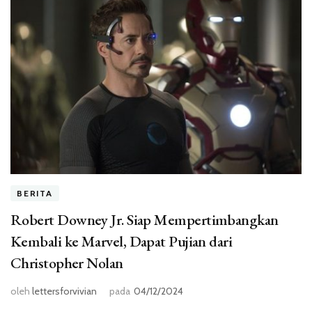
BERITA
Robert Downey Jr. Siap Mempertimbangkan
Kembali ke Marvel, Dapat Pujian dari
Christopher Nolan
oleh
lettersforvivian
pada
04/12/2024