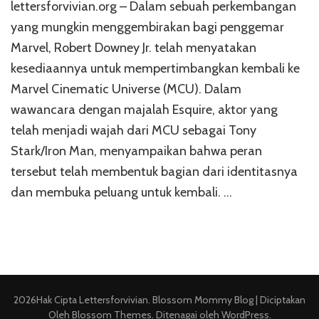
lettersforvivian.org – Dalam sebuah perkembangan
yang mungkin menggembirakan bagi penggemar
Marvel, Robert Downey Jr. telah menyatakan
kesediaannya untuk mempertimbangkan kembali ke
Marvel Cinematic Universe (MCU). Dalam
wawancara dengan majalah Esquire, aktor yang
telah menjadi wajah dari MCU sebagai Tony
Stark/Iron Man, menyampaikan bahwa peran
tersebut telah membentuk bagian dari identitasnya
dan membuka peluang untuk kembali. …
2026Hak Cipta
Lettersforvivian
.
Blossom Mommy Blog | Diciptakan
Oleh
Blossom Themes
. Ditenagai oleh
WordPress
.