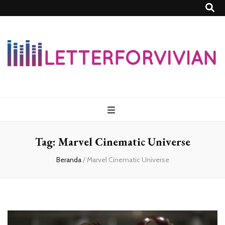
Lettersforvivia
Tag:
Marvel Cinematic Universe
Beranda
/
Marvel Cinematic Universe