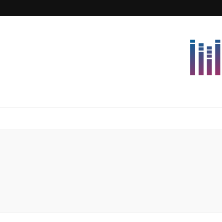
Lettersforvi