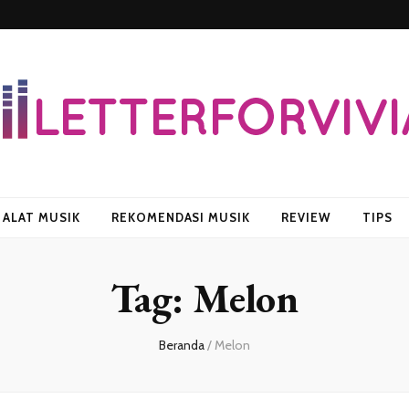
vian
ALAT MUSIK
REKOMENDASI MUSIK
REVIEW
TIPS
Tag:
Melon
Beranda
/
Melon