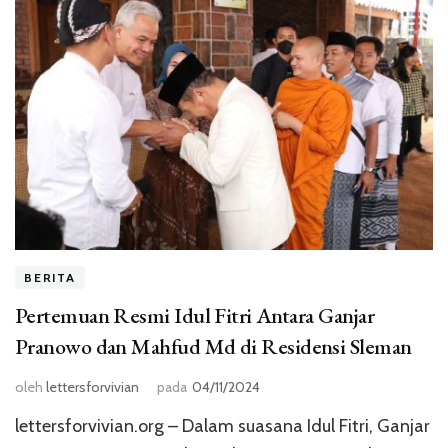
BERITA
Pertemuan Resmi Idul Fitri Antara Ganjar
Pranowo dan Mahfud Md di Residensi Sleman
oleh
lettersforvivian
pada
04/11/2024
lettersforvivian.org – Dalam suasana Idul Fitri, Ganjar