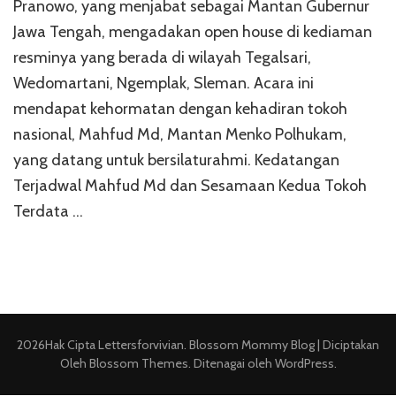
Pranowo, yang menjabat sebagai Mantan Gubernur
Jawa Tengah, mengadakan open house di kediaman
resminya yang berada di wilayah Tegalsari,
Wedomartani, Ngemplak, Sleman. Acara ini
mendapat kehormatan dengan kehadiran tokoh
nasional, Mahfud Md, Mantan Menko Polhukam,
yang datang untuk bersilaturahmi. Kedatangan
Terjadwal Mahfud Md dan Sesamaan Kedua Tokoh
Terdata …
2026Hak Cipta
Lettersforvivian
.
Blossom Mommy Blog | Diciptakan
Oleh
Blossom Themes
. Ditenagai oleh
WordPress
.