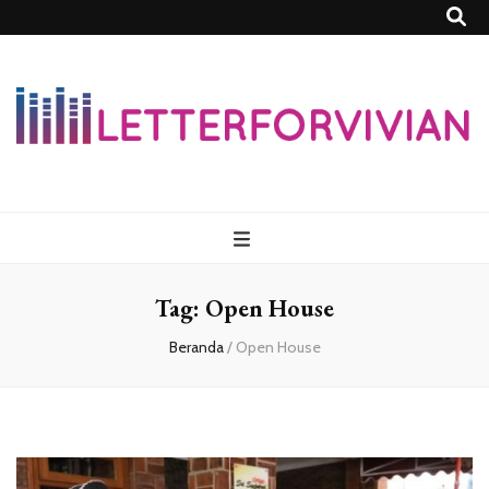
Lettersforvivia
Tag:
Open House
Beranda
/
Open House