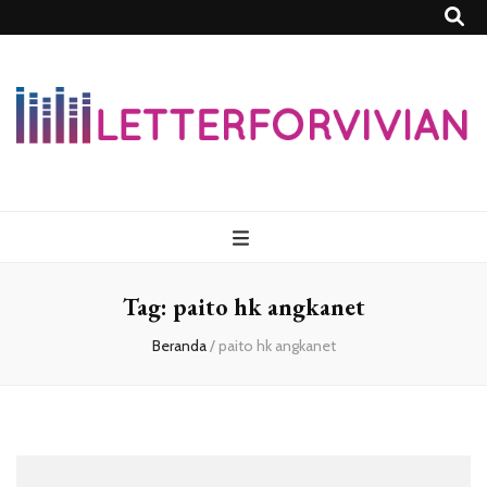
Lettersforvivia
Tag:
paito hk angkanet
Beranda
/
paito hk angkanet