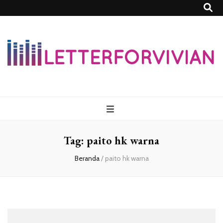
Lettersforvivia
Tag:
paito hk warna
Beranda
/
paito hk warna