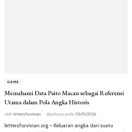
GAME
Memahami Data Paito Macau sebagai Referensi
Utama dalam Pola Angka Historis
oleh
lettersforvivian
diperbarui pada
05/15/2026
lettersforvivian.org – Keluaran angka dari suatu