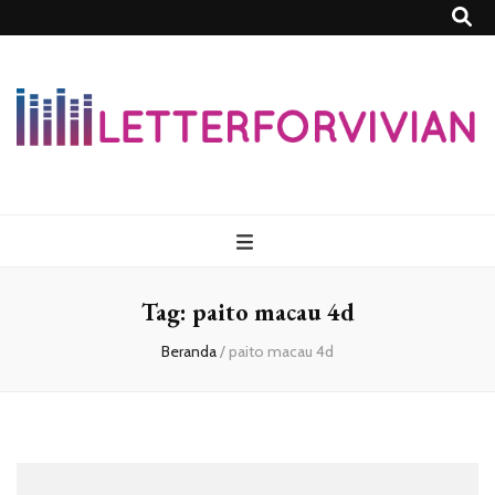
Lettersforvivia
Tag:
paito macau 4d
Beranda
/
paito macau 4d