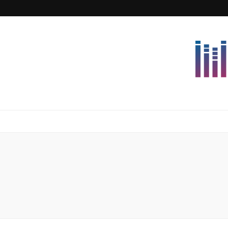
Lettersforvi