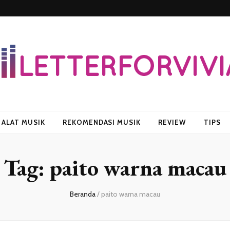
vian
ALAT MUSIK
REKOMENDASI MUSIK
REVIEW
TIPS
Tag:
paito warna macau
Beranda
/
paito warna macau