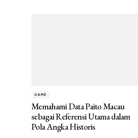
GAME
Memahami Data Paito Macau
sebagai Referensi Utama dalam
Pola Angka Historis