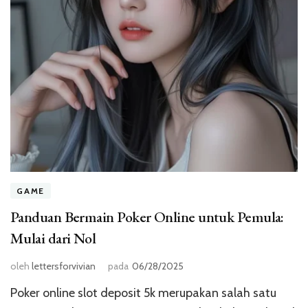
GAME
Panduan Bermain Poker Online untuk Pemula:
Mulai dari Nol
oleh
lettersforvivian
pada
06/28/2025
Poker online slot deposit 5k merupakan salah satu